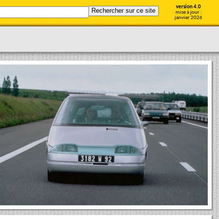
version 4.0
mise à jour :
janvier 2026