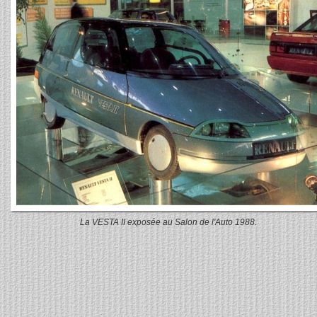
La VESTA II exposée au Salon de l'Auto 1988.