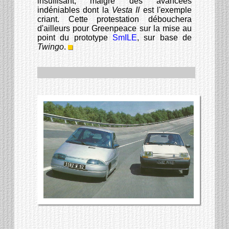
insuffisant, malgré des avancées
indéniables dont la
Vesta II
est l'exemple
criant. Cette protestation débouchera
d'ailleurs pour Greenpeace sur la mise au
point du prototype
SmILE
, sur base de
Twingo
.