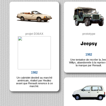
projet D36AX
prototype
1982
Une tentative de recréer la Je
Willys, abandonnée à la reprise
la marque par Renault.
1982
Un cabriolet destiné au marché
américain, réalisé par Heuliez
avant que Renault renonce à ce
marché.