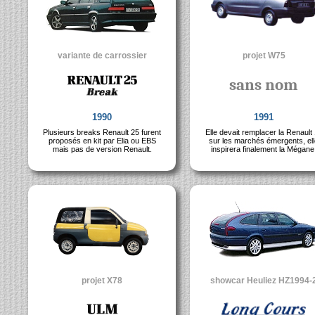
variante de carrossier
projet W75
sans nom
1990
1991
Plusieurs breaks Renault 25 furent
Elle devait remplacer la Renault
proposés en kit par Elia ou EBS
sur les marchés émergents, ell
mais pas de version Renault.
inspirera finalement la Mégane
projet X78
showcar Heuliez HZ1994-