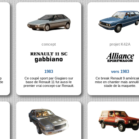
concept
projet K42A
1983
vers 1983
ep
Ce coupé sport par Giugiaro sur
Ce break Renault 9 américain
 de
base de Renault 11 fut aussi le
mise en chantier mais annulé
premier vrai concept-car Renault.
stade de la maquette.