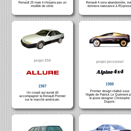
Renault 25 mais il n'inspira pas un
Renault 4 sera abandonnée, ma
modèle de série.
donnera naissance à l'Express
projet X59
projet personnel
1988
1987
Premier design réalisé sous
Un coupé qui aurait dû
l'égide de Patrick Le Quément p
accompagner la Renault Premier
le jeune designer Christophe
sur le marché américain.
Dupont.