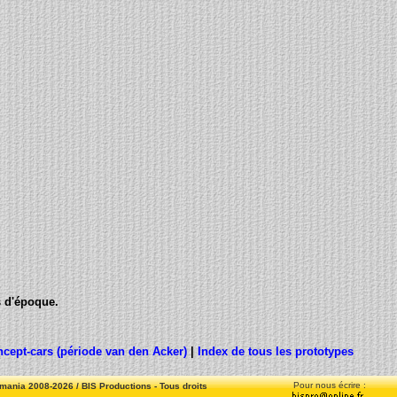
s d'époque.
cept-cars (période van den Acker)
|
Index de tous les prototypes
Pour nous écrire :
ania 2008-2026 / BIS Productions - Tous droits