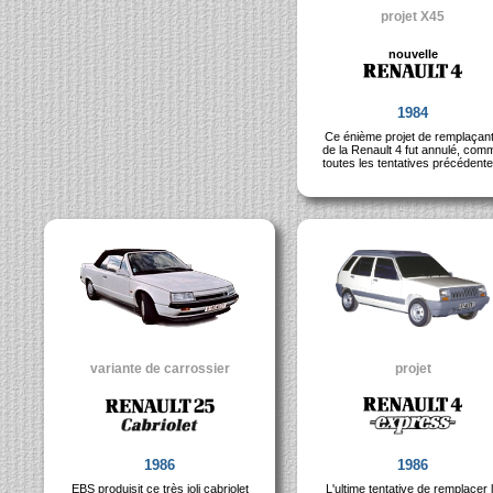
projet X45
nouvelle
1984
Ce énième projet de remplaçan
de la Renault 4 fut annulé, com
toutes les tentatives précédente
variante de carrossier
projet
1986
1986
EBS produisit ce très joli cabriolet
L'ultime tentative de remplacer 