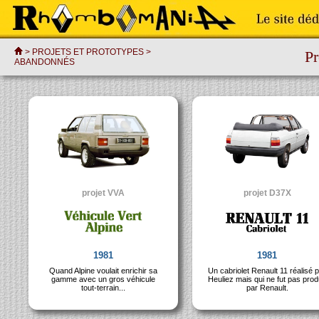
>
PROJETS ET PROTOTYPES
>
Pr
ABANDONNÉS
projet VVA
projet D37X
1981
1981
Quand Alpine voulait enrichir sa
Un cabriolet Renault 11 réalisé 
gamme avec un gros véhicule
Heuliez mais qui ne fut pas prod
tout-terrain...
par Renault.